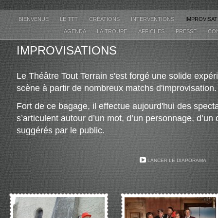
BIENVENUE
LE TTT
CRÉATIONS
INTERVENTIONS
IMPROVISA
AGENDA
LA TROUPE
AFFICHES
PRESSE
CO
IMPROVISATIONS
Le Théâtre Tout Terrain s'est forgé une solide expé
scène à partir de nombreux matchs d'improvisation.
Fort de ce bagage, il effectue aujourd'hui des spect
s’articulent autour d’un mot, d’un personnage, d’un o
suggérés par le public.
LANCER LE DIAPORAMA