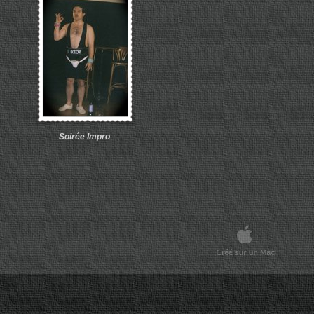
Soirée Impro