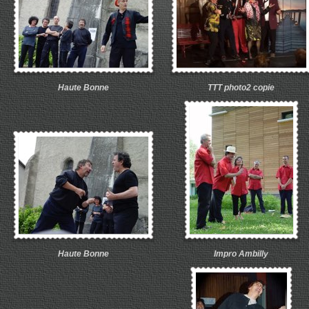
Haute Bonne
TTT photo2 copie
Haute Bonne
Impro Ambilly